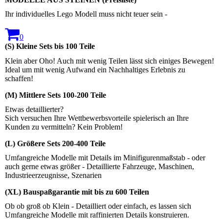
Ihr individuelles Lego Modell muss nicht teuer sein -
0
(S) Kleine Sets bis 100 Teile
Klein aber Oho! Auch mit wenig Teilen lässt sich einiges Bewegen!
Ideal um mit wenig Aufwand ein Nachhaltiges Erlebnis zu
schaffen!
(M) Mittlere Sets 100-200 Teile
Etwas detaillierter?
Sich versuchen Ihre Wettbewerbsvorteile spielerisch an Ihre
Kunden zu vermitteln? Kein Problem!
(L) Größere Sets 200-400 Teile
Umfangreiche Modelle mit Details im Minifigurenmaßstab - oder
auch gerne etwas größer - Detaillierte Fahrzeuge, Maschinen,
Industrieerzeugnisse, Szenarien
(XL) Bauspaßgarantie mit bis zu 600 Teilen
Ob ob groß ob Klein - Detailliert oder einfach, es lassen sich
Umfangreiche Modelle mit raffinierten Details konstruieren.