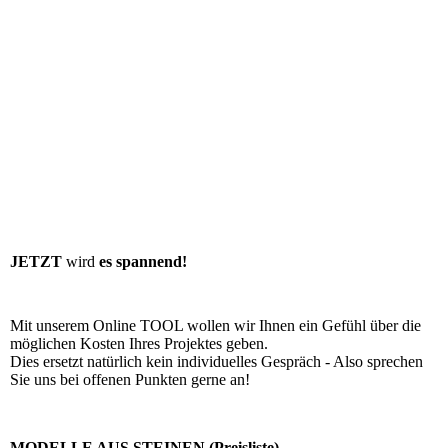
JETZT
wird
es spannend!
Mit unserem Online TOOL wollen wir Ihnen ein Gefühl über die
möglichen Kosten Ihres Projektes geben.
Dies ersetzt natürlich kein individuelles Gespräch - Also sprechen
Sie uns bei offenen Punkten gerne an!
MODELLE AUS STEINEN (Preisliste)