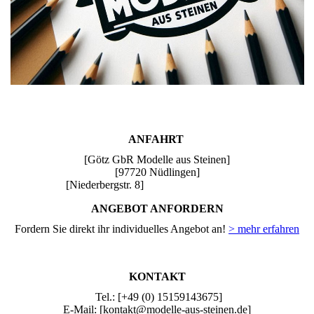
ANFAHRT
[Götz GbR Modelle aus Steinen]
[97720 Nüdlingen]
[Niederbergstr. 8]
ANGEBOT ANFORDERN
Fordern Sie direkt ihr individuelles Angebot an!
> mehr erfahren
KONTAKT
Tel.: [+49 (0) 15159143675]
E-Mail: [kontakt@modelle-aus-steinen.de]