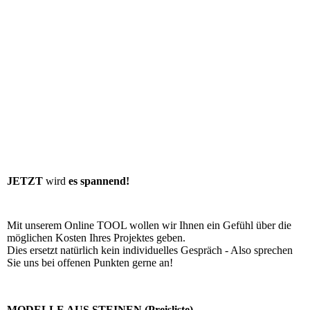
JETZT
wird
es spannend!
Mit unserem Online TOOL wollen wir Ihnen ein Gefühl über die
möglichen Kosten Ihres Projektes geben.
Dies ersetzt natürlich kein individuelles Gespräch - Also sprechen
Sie uns bei offenen Punkten gerne an!
MODELLE AUS STEINEN (Preisliste)