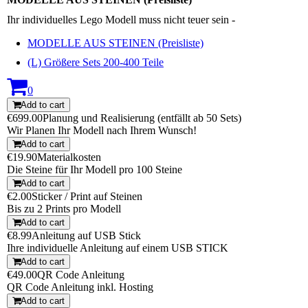
Ihr individuelles Lego Modell muss nicht teuer sein -
MODELLE AUS STEINEN (Preisliste)
(L) Größere Sets 200-400 Teile
0
Add to cart
€699.00
Planung und Realisierung (entfällt ab 50 Sets)
Wir Planen Ihr Modell nach Ihrem Wunsch!
Add to cart
€19.90
Materialkosten
Die Steine für Ihr Modell pro 100 Steine
Add to cart
€2.00
Sticker / Print auf Steinen
Bis zu 2 Prints pro Modell
Add to cart
€8.99
Anleitung auf USB Stick
Ihre individuelle Anleitung auf einem USB STICK
Add to cart
€49.00
QR Code Anleitung
QR Code Anleitung inkl. Hosting
Add to cart