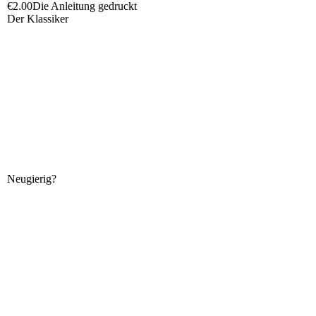
€2.00
Die Anleitung gedruckt
Der Klassiker
Neugierig?