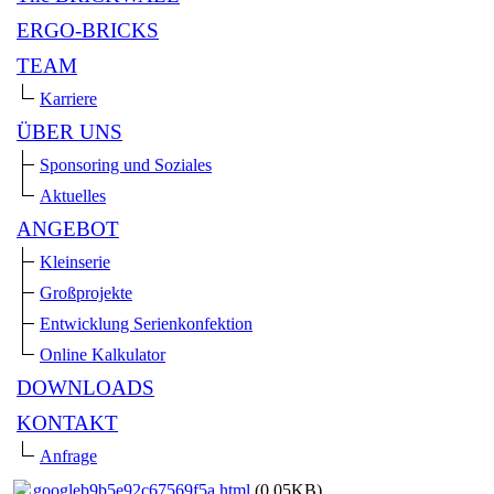
ERGO-BRICKS
TEAM
Karriere
ÜBER UNS
Sponsoring und Soziales
Aktuelles
ANGEBOT
Kleinserie
Großprojekte
Entwicklung Serienkonfektion
Online Kalkulator
DOWNLOADS
KONTAKT
Anfrage
googleb9b5e92c67569f5a.html
(0.05KB)