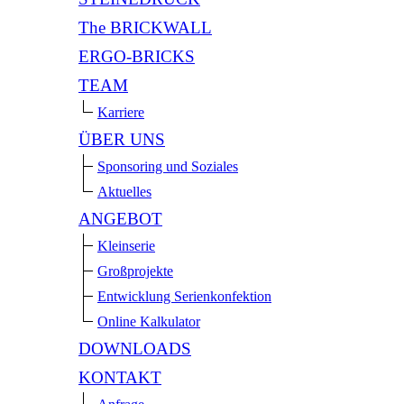
The BRICKWALL
ERGO-BRICKS
TEAM
Karriere
ÜBER UNS
Sponsoring und Soziales
Aktuelles
ANGEBOT
Kleinserie
Großprojekte
Entwicklung Serienkonfektion
Online Kalkulator
DOWNLOADS
KONTAKT