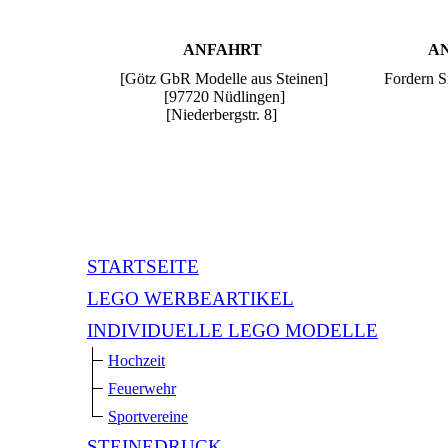
ANFAHRT
A
[Götz GbR Modelle aus Steinen]
Fordern Si
[97720 Nüdlingen]
[Niederbergstr. 8]
STARTSEITE
LEGO WERBEARTIKEL
INDIVIDUELLE LEGO MODELLE
Hochzeit
Feuerwehr
Sportvereine
STEINEDRUCK