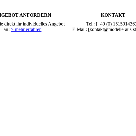
NGEBOT ANFORDERN
KONTAKT
e direkt ihr individuelles Angebot
Tel.: [+49 (0) 151591436
an!
> mehr erfahren
E-Mail: [kontakt@modelle-aus-st