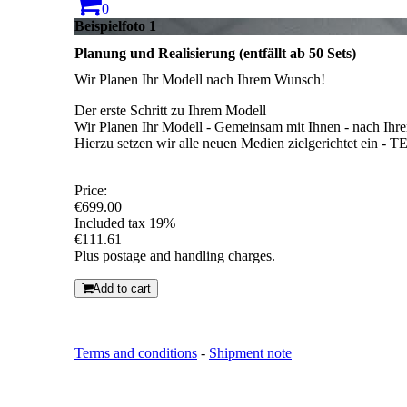
0
Beispielfoto 1
Planung und Realisierung (entfällt ab 50 Sets)
Wir Planen Ihr Modell nach Ihrem Wunsch!
Der erste Schritt zu Ihrem Modell
Wir Planen Ihr Modell - Gemeinsam mit Ihnen - nach Ihre
Hierzu setzen wir alle neuen Medien zielgerichtet ein
Price:
€699.00
Included tax 19%
€111.61
Plus postage and handling charges.
Add to cart
Terms and conditions
-
Shipment note