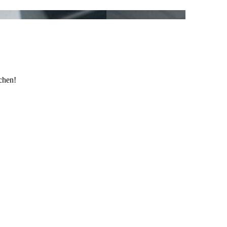
chen!