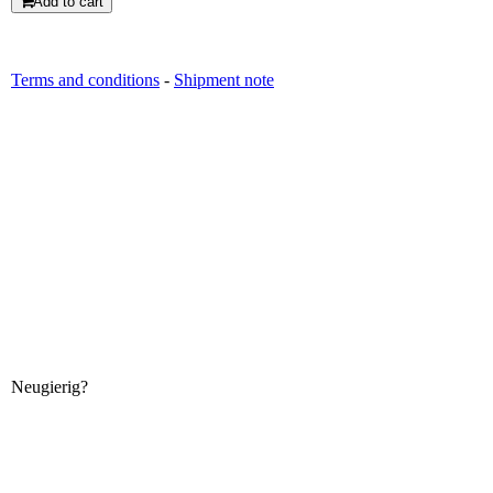
Add to cart
Terms and conditions
-
Shipment note
Neugierig?