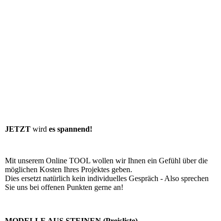
JETZT
wird
es spannend!
Mit unserem Online TOOL wollen wir Ihnen ein Gefühl über die
möglichen Kosten Ihres Projektes geben.
Dies ersetzt natürlich kein individuelles Gespräch - Also sprechen
Sie uns bei offenen Punkten gerne an!
MODELLE AUS STEINEN (Preisliste)