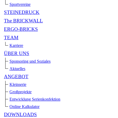
Sportvereine
STEINEDRUCK
The BRICKWALL
ERGO-BRICKS
TEAM
Karriere
ÜBER UNS
Sponsoring und Soziales
Aktuelles
ANGEBOT
Kleinserie
Großprojekte
Entwicklung Serienkonfektion
Online Kalkulator
DOWNLOADS