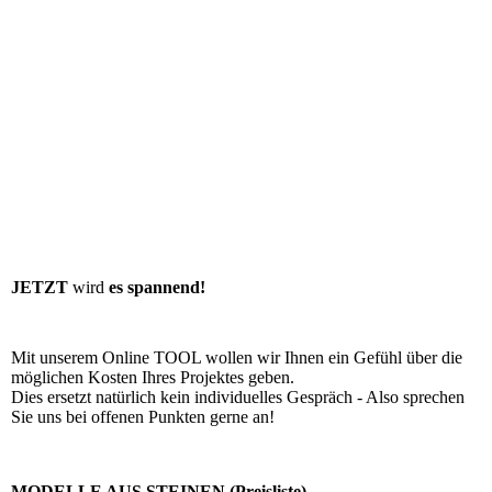
JETZT
wird
es spannend!
Mit unserem Online TOOL wollen wir Ihnen ein Gefühl über die
möglichen Kosten Ihres Projektes geben.
Dies ersetzt natürlich kein individuelles Gespräch - Also sprechen
Sie uns bei offenen Punkten gerne an!
MODELLE AUS STEINEN (Preisliste)