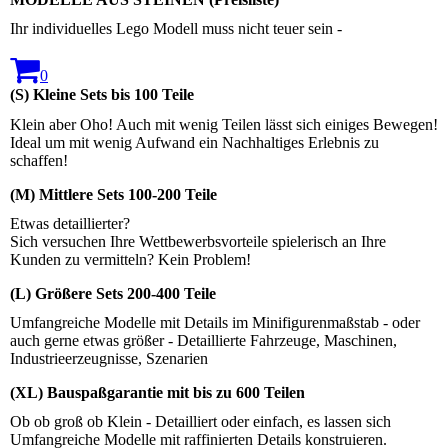
Ihr individuelles Lego Modell muss nicht teuer sein -
0
(S) Kleine Sets bis 100 Teile
Klein aber Oho! Auch mit wenig Teilen lässt sich einiges Bewegen!
Ideal um mit wenig Aufwand ein Nachhaltiges Erlebnis zu
schaffen!
(M) Mittlere Sets 100-200 Teile
Etwas detaillierter?
Sich versuchen Ihre Wettbewerbsvorteile spielerisch an Ihre
Kunden zu vermitteln? Kein Problem!
(L) Größere Sets 200-400 Teile
Umfangreiche Modelle mit Details im Minifigurenmaßstab - oder
auch gerne etwas größer - Detaillierte Fahrzeuge, Maschinen,
Industrieerzeugnisse, Szenarien
(XL) Bauspaßgarantie mit bis zu 600 Teilen
Ob ob groß ob Klein - Detailliert oder einfach, es lassen sich
Umfangreiche Modelle mit raffinierten Details konstruieren.