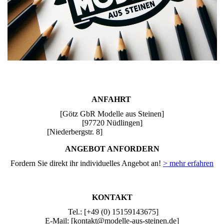
ANFAHRT
[Götz GbR Modelle aus Steinen]
[97720 Nüdlingen]
[Niederbergstr. 8]
ANGEBOT ANFORDERN
Fordern Sie direkt ihr individuelles Angebot an!
> mehr erfahren
KONTAKT
Tel.: [+49 (0) 15159143675]
E-Mail: [kontakt@modelle-aus-steinen.de]