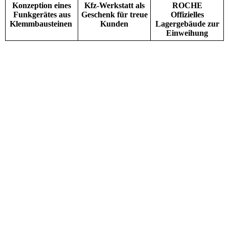
Konzeption eines
Kfz-Werkstatt als
ROCHE
Funkgerätes aus
Geschenk für treue
Offizielles
Klemmbausteinen
Kunden
Lagergebäude zur
Einweihung