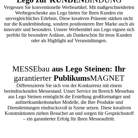
Vergessen Sie konventionelle Werbeartikel. Mit maßgeschneiderten
Werbegeschenke aus Lego bieten Sie Ihren Kunden ein
unvergleichliches Erlebnis. Diese kreativen Präsente stärken nicht
nur die Kundenbindung, sondern positionieren Ihre Marke auch als
innovativ und besonders. Unsere Werbemittel aus Lego eignen sich
perfekt für besondere Anlässe, als Dankeschön für treue Kunden
oder als Highlight auf Veranstaltungen.
MESSEbau
aus Lego Steinen: Ihr
garantierter
Publikums
MAGNET
Differenzieren Sie sich von der Konkurrenz mit einem
beeindruckenden Messestand. Unser Service im Bereich Messebau
aus Lego Steinen ermöglicht die Erstellung großformatiger und
aufmerksamkeitsstarker Modelle, die Ihre Produkte und
Dienstleistungen eindrucksvoll in Szene setzen. Diese kreativen
Konstruktionen ziehen Besucher an und sorgen für Gesprächsstoff
– ein garantierter Erfolg für Ihren Messeauftritt.