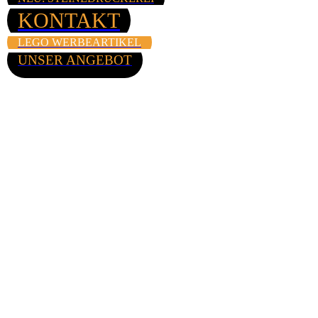
KONTAKT
LEGO WERBEARTIKEL
UNSER ANGEBOT