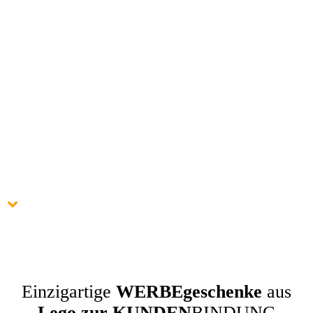
Einzigartige
WERBEgeschenke
aus
Lego zur
KUNDEN
BINDUNG