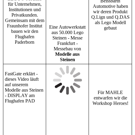
Beissbarth
für Unternehmen,
Automotive haben
Institutionen und
wir deren Produkt
Privatkunden.
Q.Lign und Q.DAS
Gemeinsam mit dem
als Lego Modell
Fraunhofer Institut
Eine Autowerkstatt
gebaut
bauen wir den
aus 50.000 Lego
Flughafen
Steinen - Messe
Paderborn
Frankfurt -
Messebau von
Modelle aus
Steinen
FastGate erklärt -
dieses Video läuft
auf unserem
Modelle aus Steinen
Für MAHLE
- DISPLAY am
entwarfen wir die
Flughafen PAD
Workshop Heroes!