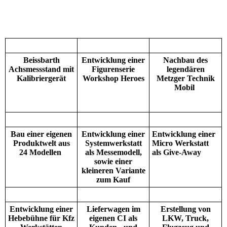
Beissbarth
Entwicklung einer
Nachbau des
Achsmessstand mit
Figurenserie
legendären
Kalibriergerät
Workshop Heroes
Metzger Technik
Mobil
Bau einer eigenen
Entwicklung einer
Entwicklung einer
Produktwelt aus
Systemwerkstatt
Micro Werkstatt
24 Modellen
als Messemodell,
als Give-Away
sowie einer
kleineren Variante
zum Kauf
Entwicklung einer
Lieferwagen im
Erstellung von
Hebebühne für Kfz
eigenen CI als
LKW, Truck,