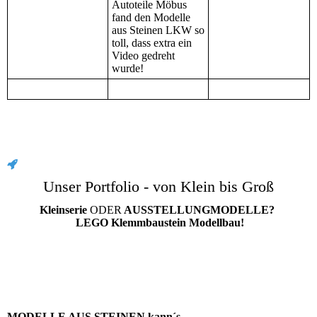
Autoteile Möbus
fand den Modelle
aus Steinen LKW so
toll, dass extra ein
Video gedreht
wurde!
Unser Portfolio - von Klein bis Groß
Kleinserie
ODER
AUSSTELLUNGMODELLE?
LEGO Klemmbaustein Modellbau!
MODELLE AUS STEINEN kann´s