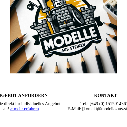
NGEBOT ANFORDERN
KONTAKT
e direkt ihr individuelles Angebot
Tel.: [+49 (0) 151591436
an!
> mehr erfahren
E-Mail: [kontakt@modelle-aus-st