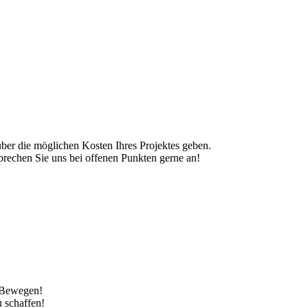
er die möglichen Kosten Ihres Projektes geben.
 sprechen Sie uns bei offenen Punkten gerne an!
s Bewegen!
 schaffen!