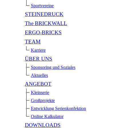
Sportvereine
STEINEDRUCK
The BRICKWALL
ERGO-BRICKS
TEAM
Karriere
ÜBER UNS
Sponsoring und Soziales
Aktuelles
ANGEBOT
Kleinserie
Großprojekte
Entwicklung Serienkonfektion
Online Kalkulator
DOWNLOADS