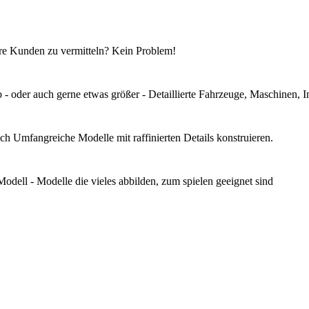
Ihre Kunden zu vermitteln? Kein Problem!
 oder auch gerne etwas größer - Detaillierte Fahrzeuge, Maschinen, I
sich Umfangreiche Modelle mit raffinierten Details konstruieren.
odell - Modelle die vieles abbilden, zum spielen geeignet sind