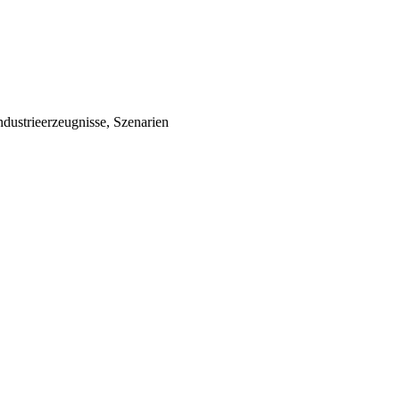
ndustrieerzeugnisse, Szenarien